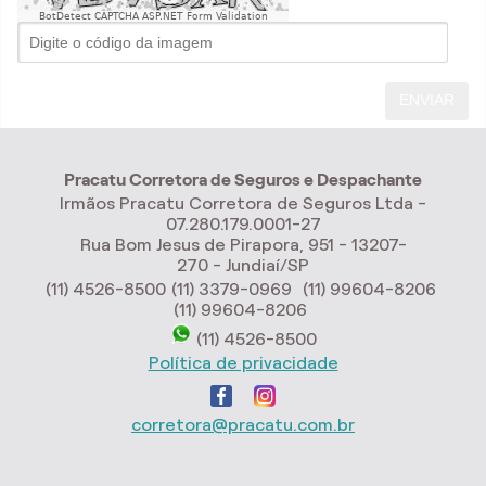
BotDetect CAPTCHA ASP.NET Form Validation
ENVIAR
Pracatu Corretora de Seguros e Despachante
Irmãos Pracatu Corretora de Seguros Ltda -
07.280.179.0001-27
Rua Bom Jesus de Pirapora, 951 - 13207-
270 - Jundiaí/SP
(11) 4526-8500
(11) 3379-0969
(11) 99604-8206
(11) 99604-8206
(11) 4526-8500
Política de privacidade
corretora@pracatu.com.br