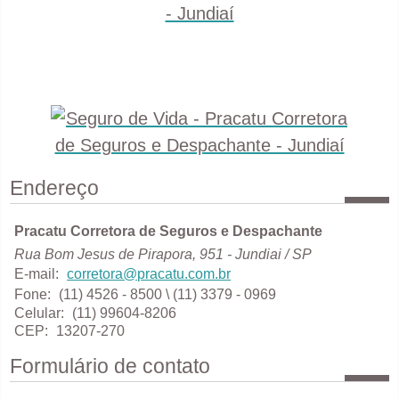
Endereço
Pracatu Corretora de Seguros e Despachante
Rua Bom Jesus de Pirapora, 951 - Jundiai / SP
E-mail:
corretora@pracatu.com.br
Fone:
(11) 4526 - 8500
\ (11) 3379 - 0969
Celular:
(11) 99604-8206
CEP:
13207-270
Formulário de contato