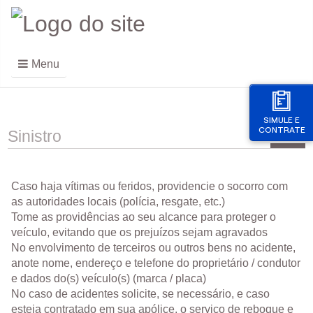
Menu
SIMULE E
CONTRATE
Sinistro
Caso haja vítimas ou feridos, providencie o socorro com
as autoridades locais (polícia, resgate, etc.)
Tome as providências ao seu alcance para proteger o
veículo, evitando que os prejuízos sejam agravados
No envolvimento de terceiros ou outros bens no acidente,
anote nome, endereço e telefone do proprietário / condutor
e dados do(s) veículo(s) (marca / placa)
No caso de acidentes solicite, se necessário, e caso
esteja contratado em sua apólice, o serviço de reboque e