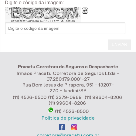
Digite o código da imagem:
BotDetect CAPTCHA ASP.NET Form Validation
ENVIAR
Pracatu Corretora de Seguros e Despachante
Irmãos Pracatu Corretora de Seguros Ltda -
07.280.179.0001-27
Rua Bom Jesus de Pirapora, 951 - 13207-
270 - Jundiaí/SP
(11) 4526-8500
(11) 3379-0969
(11) 99604-8206
(11) 99604-8206
(11) 4526-8500
Política de privacidade
corretora@pracatu.com.br