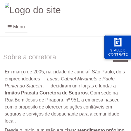
Menu
SIMULE E
CONTRATE
Sobre a corretora
Em março de 2005, na cidade de Jundiaí, São Paulo, dois
empreendedores —
Lucas Gabriel Miyamoto
e
Paulo
Penteado Siqueira
— decidiram unir forças e fundar a
Irmãos Pracatu Corretora de Seguros
. Com sede na
Rua Bom Jesus de Pirapora, nº 951, a empresa nasceu
com o propósito de oferecer soluções confiáveis em
seguros e serviços de despachante para a comunidade
local.
Desde o início, a missão era clara:
atendimento próximo,